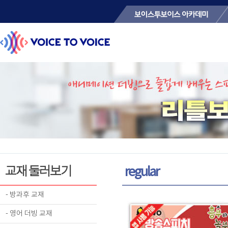
교재 둘러보기
regular
- 방과후 교재
- 영어 더빙 교재