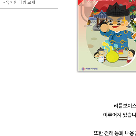
- 유치원 더빙 교재